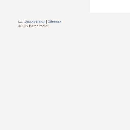
Druckversion
|
Sitemap
© Dirk Bardelmeier