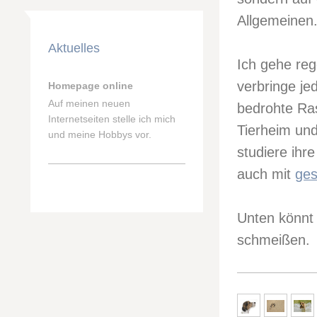
Allgemeinen
Aktuelles
Ich gehe re
verbringe je
Homepage online
Auf meinen neuen
bedrohte Ra
Internetseiten stelle ich mich
Tierheim un
und meine Hobbys vor.
studiere ihr
auch mit
ges
Unten könnt 
schmeißen.