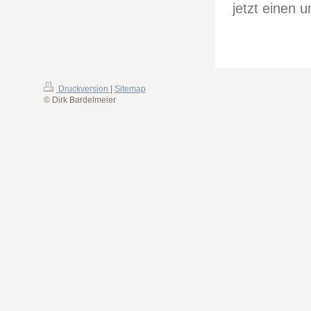
jetzt einen 
Druckversion
|
Sitemap
© Dirk Bardelmeier