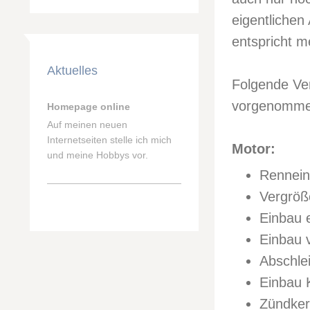
eigentliche
entspricht m
Aktuelles
Folgende Ve
vorgenomme
Homepage online
Auf meinen neuen
Internetseiten stelle ich mich
Motor:
und meine Hobbys vor.
Rennein
Vergröß
Einbau 
Einbau 
Abschle
Einbau 
Zündke