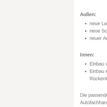
Außen:
neue La
neue Sc
neuer A
Innen:
Einbau 
Einbau 
Rücken
Die passende
Autofachhan